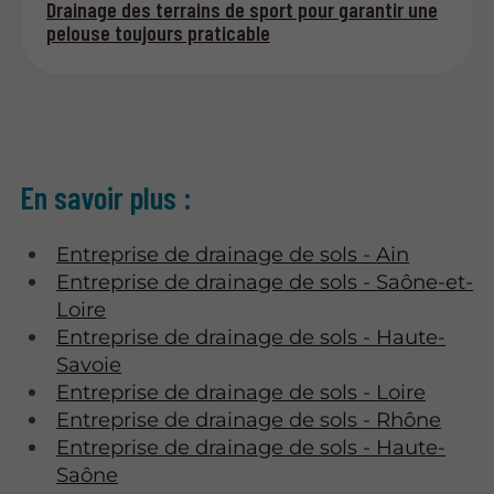
Drainage des terrains de sport pour garantir une
pelouse toujours praticable
En savoir plus :
Entreprise de drainage de sols -
Ain
Entreprise de drainage de sols -
Saône-et-
Loire
Entreprise de drainage de sols -
Haute-
Savoie
Entreprise de drainage de sols -
Loire
Entreprise de drainage de sols -
Rhône
Entreprise de drainage de sols -
Haute-
Saône