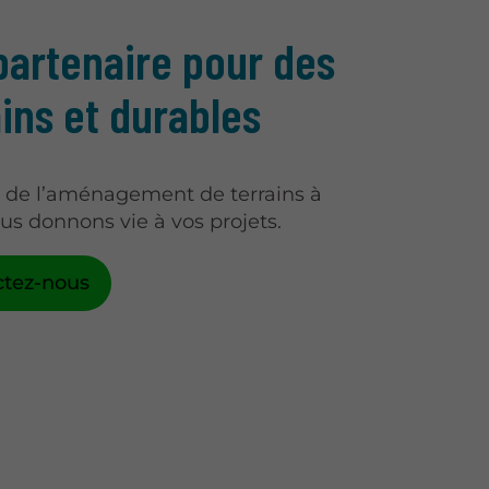
partenaire pour des
ains et durables
s de l’aménagement de terrains à
ous donnons vie à vos projets.
ctez-nous