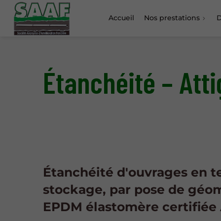
Accueil
Nos prestations
D
Étanchéité – Att
Étanchéité d'ouvrages en te
stockage, par pose de gé
EPDM élastomère certifié