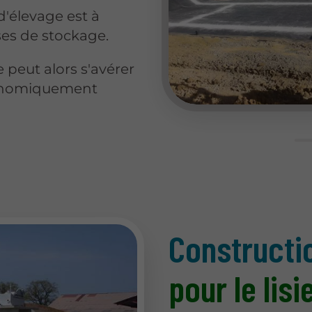
'élevage est à
sses de stockage.
eut alors s'avérer
conomiquement
Constructi
pour le lisi