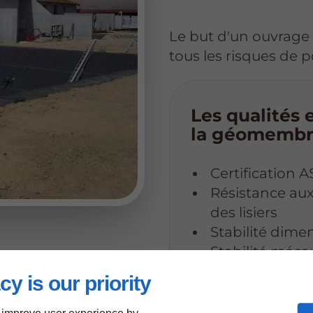
Le but d'un ouvrage 
tous les risques de p
Les qualités 
la géomembra
Certification
Résistance au
des lisiers
Stabilité dime
Stabilité méca
Facilité de rép
cy is our priority
d'exploitation
Garantie d'éta