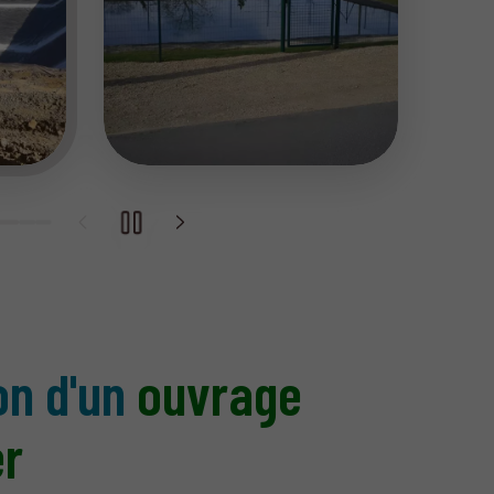
on d'un
ouvrage
er