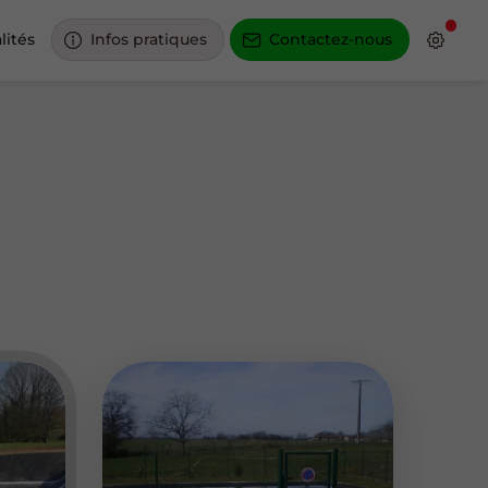
lités
Infos pratiques
Contactez-nous