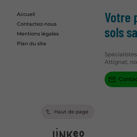
Votre 
Accueil
Contactez-nous
sols s
Mentions légales
Plan du site
Spécialiste
Attignat, n
Conta
Haut de page