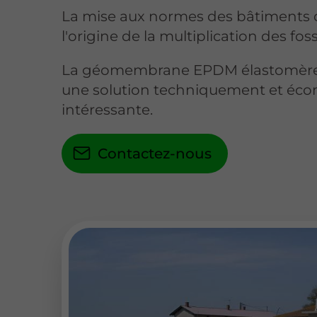
La mise aux normes des bâtiments d
l'origine de la multiplication des fo
La géomembrane EPDM élastomère p
une solution techniquement et é
intéressante.
Contactez-nous