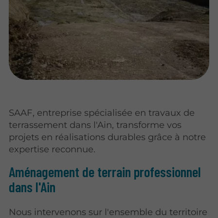
SAAF, entreprise spécialisée en travaux de
terrassement dans l'Ain, transforme vos
projets en réalisations durables grâce à notre
expertise reconnue.
Aménagement de terrain professionnel
dans l'Ain
Nous intervenons sur l'ensemble du territoire