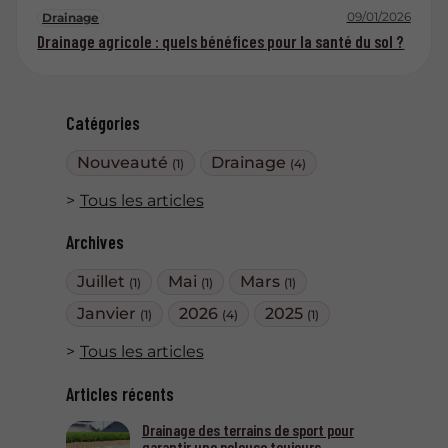
09/01/2026
Drainage
Drainage agricole : quels bénéfices pour la santé du sol ?
Catégories
Nouveauté
Drainage
(1)
(4)
Tous les articles
Archives
Juillet
Mai
Mars
(1)
(1)
(1)
Janvier
2026
2025
(1)
(4)
(1)
Tous les articles
Articles récents
Drainage des terrains de sport pour
garantir une pelouse toujours