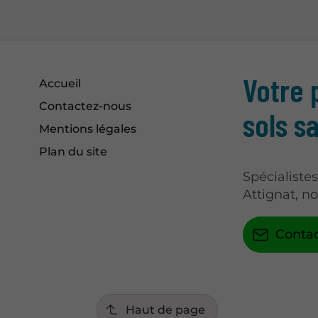
Votre 
Accueil
Contactez-nous
sols s
Mentions légales
Plan du site
Spécialiste
Attignat, n
Conta
Haut de page