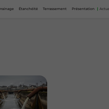
rainage
Étanchéité
Terrassement
Présentation
Actua