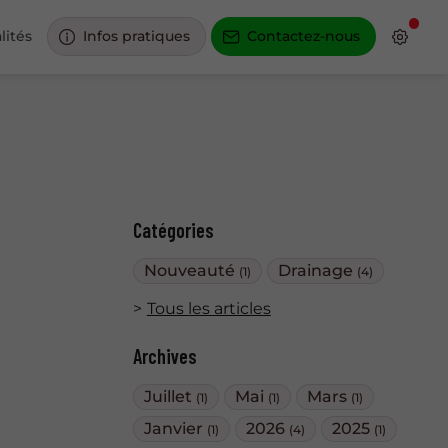
lités
Infos pratiques
Contactez-nous
Catégories
Nouveauté
Drainage
(1)
(4)
Tous les articles
Archives
Juillet
Mai
Mars
(1)
(1)
(1)
Janvier
2026
2025
(1)
(4)
(1)