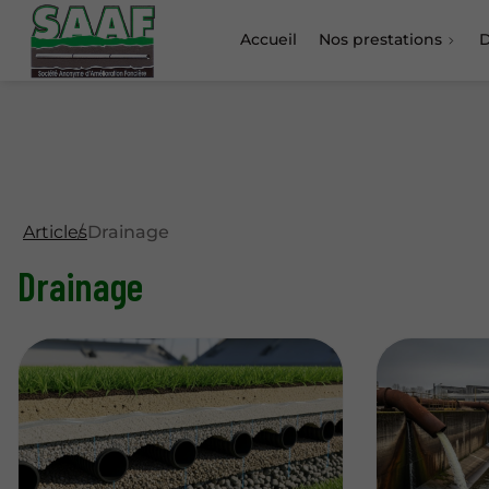
Accueil
Nos prestations
D
Articles
Drainage
Drainage