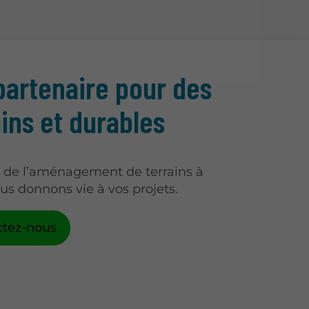
partenaire pour des
ains et durables
s de l’aménagement de terrains à
ous donnons vie à vos projets.
ctez-nous